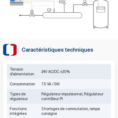
Caractéristiques techniques
Tension
24V AC/DC ±20%
d'alimentation
Consommation
7.5 VA / 5W
Types de
Régulateur impulsionnel, Régulateur
régulateur
contrôleur PI
Fonctions
3 horloges de commutation, rampe
intégrées
consigne