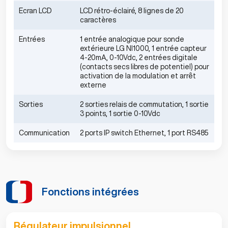
Ecran LCD
LCD rétro-éclairé, 8 lignes de 20
caractères
Entrées
1 entrée analogique pour sonde
extérieure LG NI1000, 1 entrée capteur
4-20mA, 0-10Vdc, 2 entrées digitale
(contacts secs libres de potentiel) pour
activation de la modulation et arrêt
externe
Sorties
2 sorties relais de commutation, 1 sortie
3 points, 1 sortie 0-10Vdc
Communication
2 ports IP switch Ethernet, 1 port RS485
Fonctions intégrées
Régulateur impulsionnel