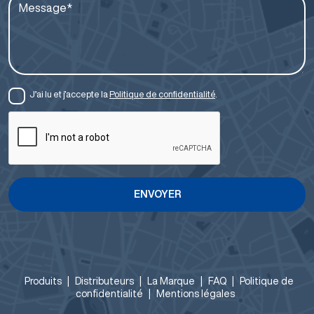
Message*
J’ai lu et j’accepte la
Politique de confidentialité
.
ENVOYER
Produits
|
Distributeurs
|
La Marque
|
FAQ
|
Politique de
confidentialité
|
Mentions légales